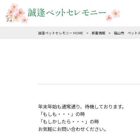
誠逢ペットセレモニー HOME
>
新着情報
>
福山市 ペット
年末年始も通常通り、待機しております。
「もしも・・・」の時
「もしかしたら・・・」の時
お気軽にお問い合わせください。