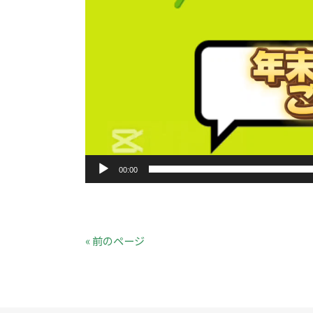
00:00
« 前のページ