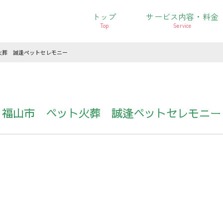
トップ
サービス内容・料金
Top
Service
火葬 誠逢ペットセレモニー
福山市 ペット火葬 誠逢ペットセレモニー