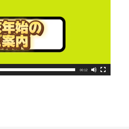
00:12