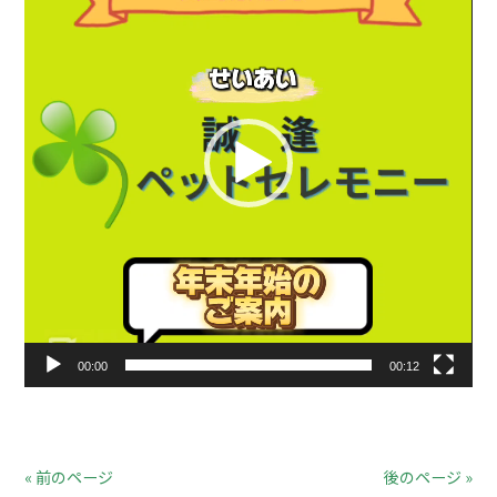
レ
ー
ヤ
ー
00:00
00:12
« 前のページ
後のページ »