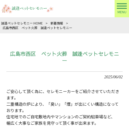
MENU
誠逢ペットセレモニー HOME
>
新着情報
>
広島市西区 ペット火葬 誠逢ペットセレモニー
広島市西区 ペット火葬 誠逢ペットセレモニ
ー
2025/06/02
ご安心して頂く為に、セレモニーカーをご紹介させていただき
ます。
二重構造の炉により、「臭い」「煙」が出にくい構造になって
おります。
住宅地でのご自宅敷地内やマンションのご契約駐車場など、
幅広く大事なご家族を見守って頂く事が出来ます。