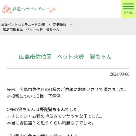
MENU
誠逢ペットセレモニー HOME
>
新着情報
>
広島市佐伯区 ペット火葬 猫ちゃん
広島市佐伯区 ペット火葬 猫ちゃん
2024/03/06
先日、広島市佐伯区のO様のご依頼にお伺いさせて頂きました。
※投稿についてO様 了承済
O様の猫ちゃんは
野良猫ちゃん
でした。
まさしくシャム猫の毛並みでツヤツヤな子でした。
本当に野良猫？と思うくらい綺麗な子でした。