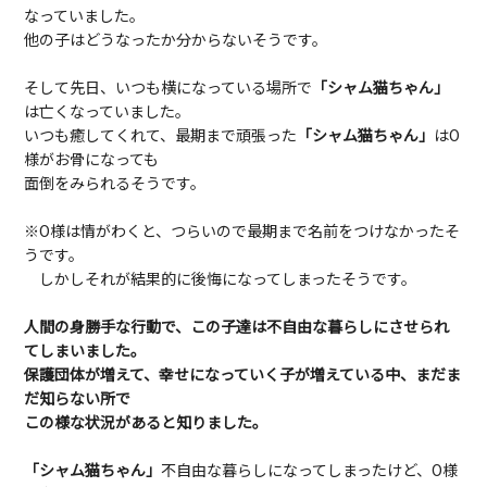
なっていました。
他の子はどうなったか分からないそうです。
そして先日、いつも横になっている場所で
「シャム猫ちゃん」
は亡くなっていました。
いつも癒してくれて、最期まで頑張った
「シャム猫ちゃん」
はO
様がお骨になっても
面倒をみられるそうです。
※O様は情がわくと、つらいので最期まで名前をつけなかったそ
うです。
しかしそれが結果的に後悔になってしまったそうです。
人間の身勝手な行動で、この子達は不自由な暮らしにさせられ
てしまいました。
保護団体が増えて、幸せになっていく子が増えている中、まだま
だ知らない所で
この様な状況があると知りました。
「シャム猫ちゃん」
不自由な暮らしになってしまったけど、O様