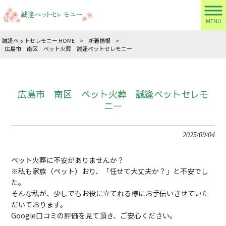
MENU
誠逢ペットセレモニー HOME
>
新着情報
>
広島市 南区 ペット火葬 誠逢ペットセレモニー
広島市 南区 ペット火葬 誠逢ペットセレモ
ニー
2025/09/04
ペット火葬に不安がありませんか？
※私も家族（ペット）おり、「任せて大丈夫か？」と不安でし
た。
そんな私が、少しでもお役に立てれる様にお手伝いさせていた
だいております。
Google口コミの評価を見て頂き、ご安心ください。