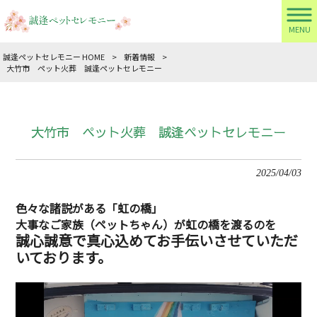
MENU
誠逢ペットセレモニー HOME
>
新着情報
>
大竹市 ペット火葬 誠逢ペットセレモニー
大竹市 ペット火葬 誠逢ペットセレモニー
2025/04/03
色々な諸説がある「虹の橋」
大事なご家族（ペットちゃん）が虹の橋を渡るのを
誠心誠意で真心込めてお手伝いさせていただ
いております。
動
画