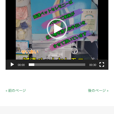
プ
レ
ー
ヤ
ー
00:00
00:30
« 前のページ
後のページ »